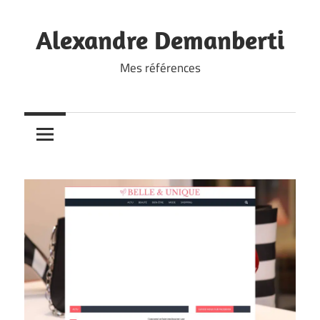
Skip
to
Alexandre Demanberti
content
Mes références