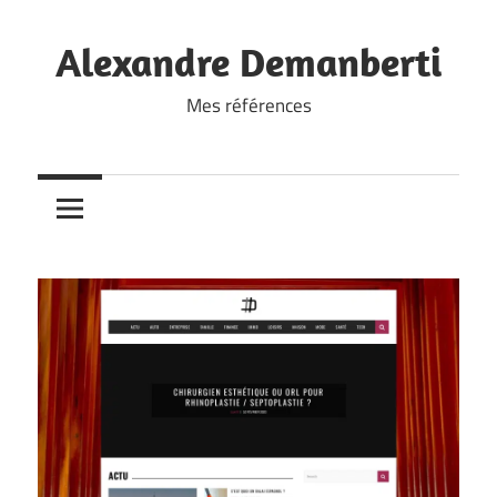
Skip
to
Alexandre Demanberti
content
Mes références