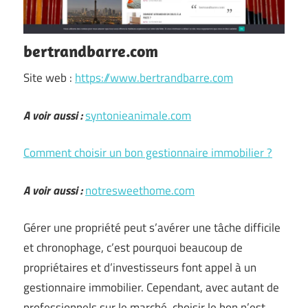
bertrandbarre.com
Site web :
https://www.bertrandbarre.com
A voir aussi :
syntonieanimale.com
Comment choisir un bon gestionnaire immobilier ?
A voir aussi :
notresweethome.com
Gérer une propriété peut s’avérer une tâche difficile
et chronophage, c’est pourquoi beaucoup de
propriétaires et d’investisseurs font appel à un
gestionnaire immobilier. Cependant, avec autant de
professionnels sur le marché, choisir le bon n’est