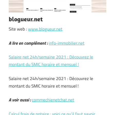
blogueur.net
Site web :
www.blogueur.net
A lire en complément :
info-immobilier.net
Salaire net 24h/semaine 2021 : Découvrez le
montant du SMIC horaire et mensuel !
Salaire net 24h/semaine 2021 : Découvrez le
montant du SMIC horaire et mensuel !
A voir aussi :
commechienetchat.net
Calcul frais de notaire : voici ce qu’il faut savoir