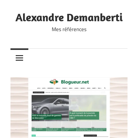
Skip
to
Alexandre Demanberti
content
Mes références