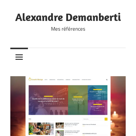
Skip
to
Alexandre Demanberti
content
Mes références