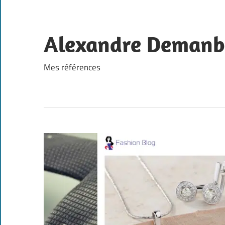
Skip
to
content
Alexandre Demanb
Mes références