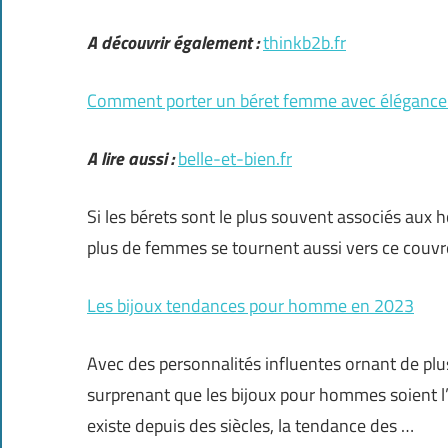
A découvrir également :
thinkb2b.fr
Comment porter un béret femme avec élégance
A lire aussi :
belle-et-bien.fr
Si les bérets sont le plus souvent associés aux 
plus de femmes se tournent aussi vers ce couvre-
Les bijoux tendances pour homme en 2023
Avec des personnalités influentes ornant de plus
surprenant que les bijoux pour hommes soient l
existe depuis des siècles, la tendance des …