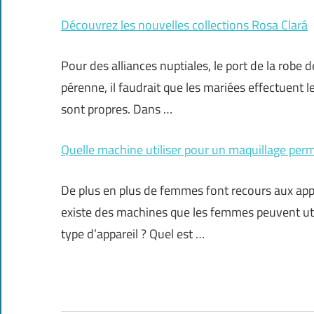
Découvrez les nouvelles collections Rosa Clará
Pour des alliances nuptiales, le port de la robe d
pérenne, il faudrait que les mariées effectuent l
sont propres. Dans …
Quelle machine utiliser pour un maquillage per
De plus en plus de femmes font recours aux appar
existe des machines que les femmes peuvent uti
type d’appareil ? Quel est …