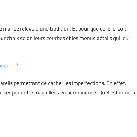
e mariée relève d’une tradition. Et pour que celle-ci soit
eur choix selon leurs courbes et les menus détails qui leur
manent ?
eils permettant de cacher les imperfections. En effet, il
liser pour être maquillées en permanence. Quel est donc ce