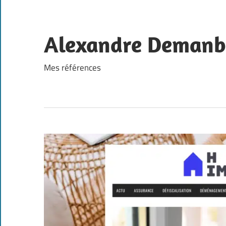
Skip
to
content
Alexandre Demanb
Mes références