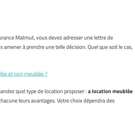
surance Matmut, vous devez adresser une lettre de
ous amener à prendre une telle décision. Quel que soit le cas,
blée et non meublée ?
ndez quel type de location proposer :
a location meublée
 chacune leurs avantages. Votre choix dépendra des