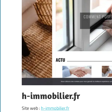
h-immobilier.fr
Site web :
h-immobilier.fr