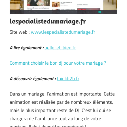
lespecialistedumariage.fr
Site web :
www.lespecialistedumariage.fr
A lire également :
belle-et-bien.fr
Comment choisir le bon dj pour votre mariage ?
A découvrir également :
thinkb2b.fr
Dans un mariage, l’animation est importante. Cette
animation est réalisée par de nombreux éléments,
mais le plus important reste de DJ. C’est lui qui se
chargera de l’ambiance tout au long de votre
mariage. Il doit donc être compétent ! …