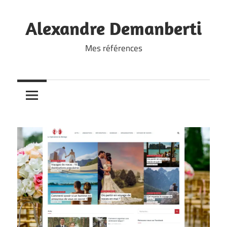
Skip
to
Alexandre Demanberti
content
Mes références