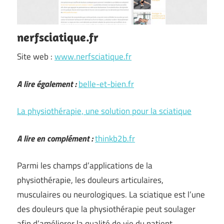
nerfsciatique.fr
Site web :
www.nerfsciatique.fr
A lire également :
belle-et-bien.fr
La physiothérapie, une solution pour la sciatique
A lire en complément :
thinkb2b.fr
Parmi les champs d’applications de la
physiothérapie, les douleurs articulaires,
musculaires ou neurologiques. La sciatique est l’une
des douleurs que la physiothérapie peut soulager
afin d’améliorer la qualité de vie du patient