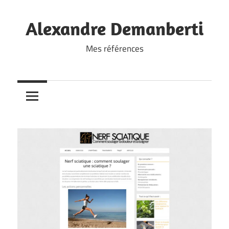
Skip
to
Alexandre Demanberti
content
Mes références