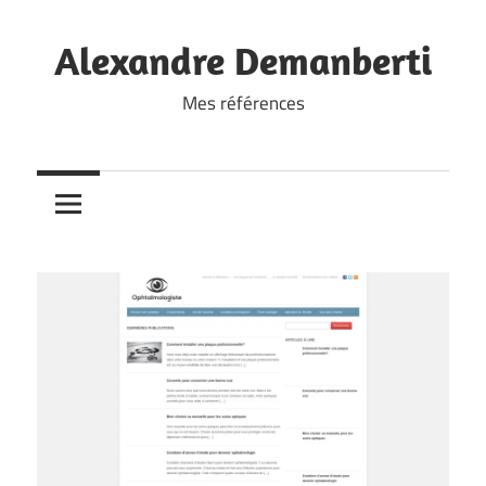
Skip
to
Alexandre Demanberti
content
Mes références