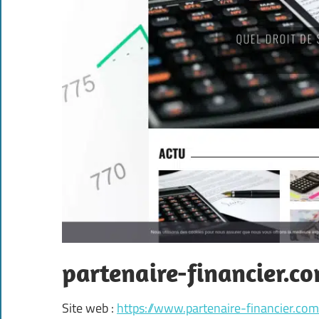
partenaire-financier.c
Site web :
https://www.partenaire-financier.com