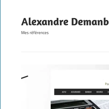
Skip
to
content
Alexandre Demanb
Mes références