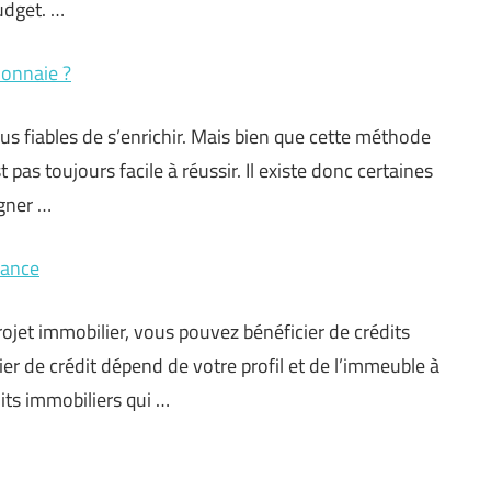
udget. …
onnaie ?
s fiables de s’enrichir. Mais bien que cette méthode
 pas toujours facile à réussir. Il existe donc certaines
gner …
rance
ojet immobilier, vous pouvez bénéficier de crédits
r de crédit dépend de votre profil et de l’immeuble à
dits immobiliers qui …