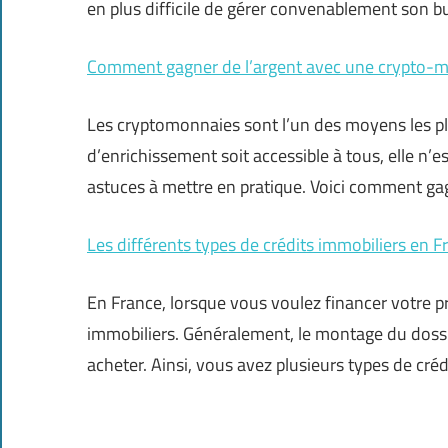
en plus difficile de gérer convenablement son b
Comment gagner de l’argent avec une crypto-m
Les cryptomonnaies sont l’un des moyens les plu
d’enrichissement soit accessible à tous, elle n’est
astuces à mettre en pratique. Voici comment ga
Les différents types de crédits immobiliers en F
En France, lorsque vous voulez financer votre pr
immobiliers. Généralement, le montage du dossie
acheter. Ainsi, vous avez plusieurs types de cré