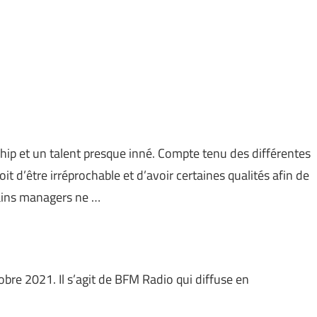
hip et un talent presque inné. Compte tenu des différentes
it d’être irréprochable et d’avoir certaines qualités afin de
ains managers ne …
obre 2021. Il s’agit de BFM Radio qui diffuse en