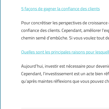
5 façons de gagner la confiance des clients
Pour concrétiser les perspectives de croissance 
confiance des clients. Cependant, améliorer l’exp
chemin semé d’embûche. Si vous voulez tout 
Quelles sont les principales raisons pour lesquel
Aujourd’hui, investir est nécessaire pour deve
Cependant, l’investissement est un acte bien réfl
qu’après maintes réflexions que vous pouvez cho