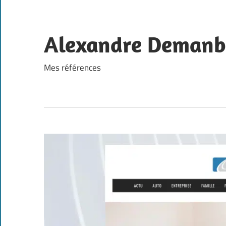
Skip
to
content
Alexandre Demanb
Mes références