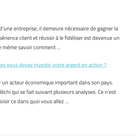
d’une entreprise, il demeure nécessaire de gagner la
érience client et réussir à le fidéliser est devenue un
de même savoir comment …
les vous devez investir votre argent en action ?
nir un acteur économique important dans son pays.
échi qui se fait suivant plusieurs analyses. Ce n’est
isir ce dans quoi vous allez …