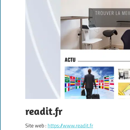
readit.fr
Site web :
https://www.readit.fr