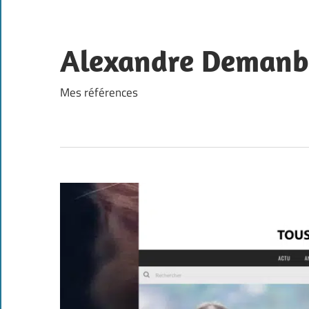
Skip
to
content
Alexandre Demanb
Mes références