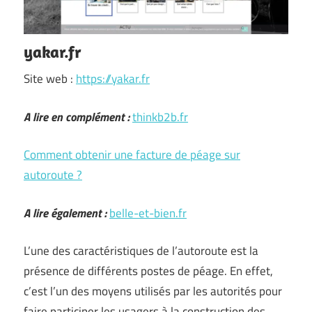
yakar.fr
Site web :
https://yakar.fr
A lire en complément :
thinkb2b.fr
Comment obtenir une facture de péage sur
autoroute ?
A lire également :
belle-et-bien.fr
L’une des caractéristiques de l’autoroute est la
présence de différents postes de péage. En effet,
c’est l’un des moyens utilisés par les autorités pour
faire participer les usagers à la construction des