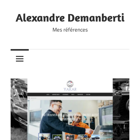
Skip
to
Alexandre Demanberti
content
Mes références